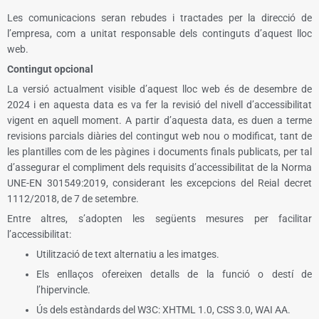
Les comunicacions seran rebudes i tractades per la direcció de
l’empresa, com a unitat responsable dels continguts d’aquest lloc
web.
Contingut opcional
La versió actualment visible d’aquest lloc web és de desembre de
2024 i en aquesta data es va fer la revisió del nivell d’accessibilitat
vigent en aquell moment. A partir d’aquesta data, es duen a terme
revisions parcials diàries del contingut web nou o modificat, tant de
les plantilles com de les pàgines i documents finals publicats, per tal
d’assegurar el compliment dels requisits d’accessibilitat de la Norma
UNE-EN 301549:2019, considerant les excepcions del Reial decret
1112/2018, de 7 de setembre.
Entre altres, s’adopten les següents mesures per facilitar
l’accessibilitat:
Utilització de text alternatiu a les imatges.
Els enllaços ofereixen detalls de la funció o destí de
l’hipervincle.
Ús dels estàndards del W3C: XHTML 1.0, CSS 3.0, WAI AA.