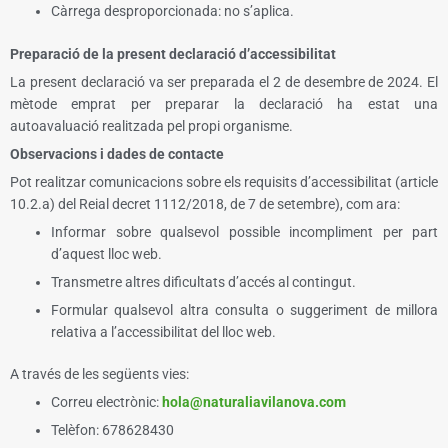
Càrrega desproporcionada: no s’aplica.
Preparació de la present declaració d’accessibilitat
La present declaració va ser preparada el 2 de desembre de 2024. El
mètode emprat per preparar la declaració ha estat una
autoavaluació realitzada pel propi organisme.
Observacions i dades de contacte
Pot realitzar comunicacions sobre els requisits d’accessibilitat (article
10.2.a) del Reial decret 1112/2018, de 7 de setembre), com ara:
Informar sobre qualsevol possible incompliment per part
d’aquest lloc web.
Transmetre altres dificultats d’accés al contingut.
Formular qualsevol altra consulta o suggeriment de millora
relativa a l’accessibilitat del lloc web.
A través de les següents vies:
Correu electrònic:
hola@naturaliavilanova.com
Telèfon:
678628430