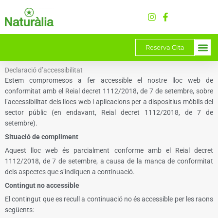
Saltar
al
contingut
Reserva Cita
Declaració d’accessibilitat
Estem compromesos a fer accessible el nostre lloc web de
conformitat amb el Reial decret 1112/2018, de 7 de setembre, sobre
l’accessibilitat dels llocs web i aplicacions per a dispositius mòbils del
sector públic (en endavant, Reial decret 1112/2018, de 7 de
setembre).
Situació de compliment
Aquest lloc web és parcialment conforme amb el Reial decret
1112/2018, de 7 de setembre, a causa de la manca de conformitat
dels aspectes que s’indiquen a continuació.
Contingut no accessible
El contingut que es recull a continuació no és accessible per les raons
següents: