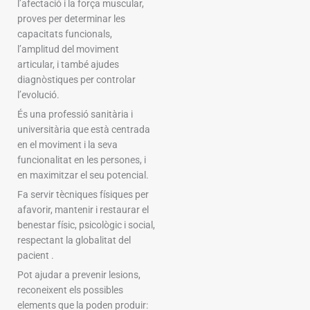
l’afectació i la força muscular,
proves per determinar les
capacitats funcionals,
l’amplitud del moviment
articular, i també ajudes
diagnòstiques per controlar
l’evolució.
És una professió sanitària i
universitària que està centrada
en el moviment i la seva
funcionalitat en les persones, i
en maximitzar el seu potencial.
Fa servir tècniques físiques per
afavorir, mantenir i restaurar el
benestar físic, psicològic i social,
respectant la globalitat del
pacient .
Pot ajudar a prevenir lesions,
reconeixent els possibles
elements que la poden produir: